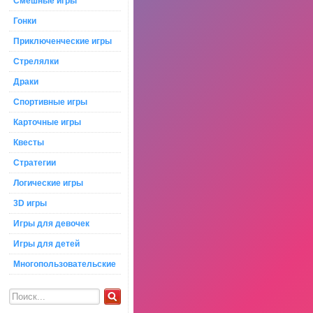
Смешные игры
Гонки
Приключенческие игры
Стрелялки
Драки
Спортивные игры
Карточные игры
Квесты
Стратегии
Логические игры
3D игры
Игры для девочек
Игры для детей
Многопользовательские