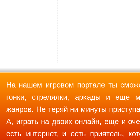
На нашем игровом портале ты сможе
гонки, стрелялки, аркады и еще м
жанров. Не теряй ни минуты приступа
А, играть на двоих онлайн, еще и оче
есть интернет, и есть приятель, ко