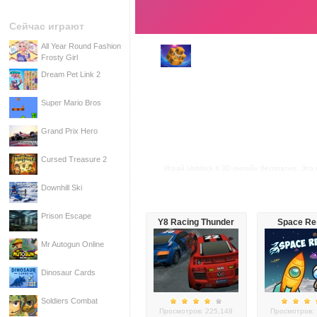
Сейчас играют
All Year Round Fashion
Frosty Girl
Dream Pet Link 2
Super Mario Bros
Grand Prix Hero
Cursed Treasure 2
Играй Unblock It 3D онлайн бесплатно. Это 
Downhill Ski
Prison Escape
Y8 Racing Thunder
Space Re
Mr Autogun Online
Dinosaur Cards
Soldiers Combat
Просмотров: 225,148
Просмотров: 