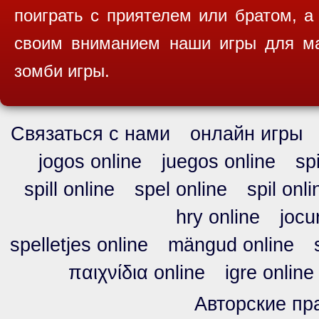
поиграть с приятелем или братом, а
своим вниманием наши игры для ма
зомби игры.
Связаться с нами
онлайн игры
jogos online
juegos online
sp
spill online
spel online
spil onli
hry online
jocu
spelletjes online
mängud online
παιχνίδια online
igre online
Авторские пра