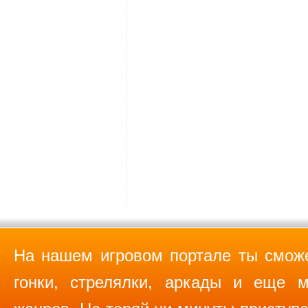
На нашем игровом портале ты сможе
гонки, стрелялки, аркады и еще м