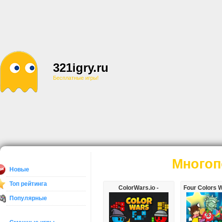
321igry.ru
Бесплатные игры!
Многоп
Новые
Топ рейтинга
ColorWars.io -
Four Colors W
Conquest Game
Популярные