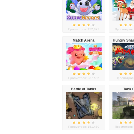
Просмотров: 122,077
Просмотров:
Match Arena
Hungry Sha
Horror N
Просмотров: 237,586
Просмотров:
Battle of Tanks
Tank O
Просмотров: 151,469
Просмотров: