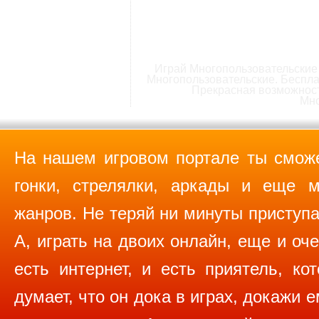
Играй Многопользовательские 
Многопользовательские. Бесплат
Прекрасная возможност
Мно
На нашем игровом портале ты сможе
гонки, стрелялки, аркады и еще м
жанров. Не теряй ни минуты приступа
А, играть на двоих онлайн, еще и оче
есть интернет, и есть приятель, ко
думает, что он дока в играх, докажи 