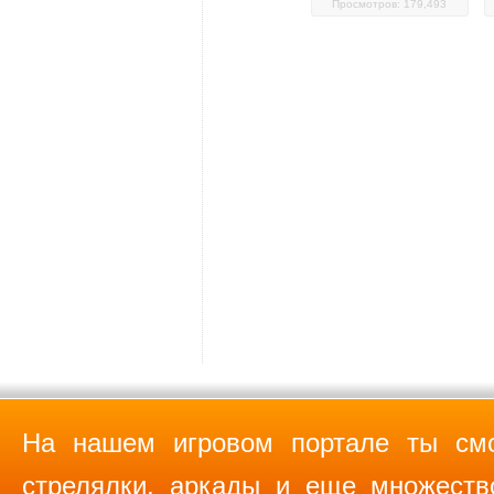
Просмотров: 179,493
На нашем игровом портале ты смо
стрелялки, аркады и еще множеств