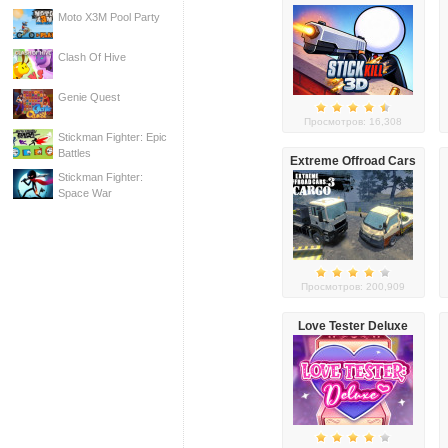
Moto X3M Pool Party
Clash Of Hive
Genie Quest
Просмотров: 16,308
Stickman Fighter: Epic
Battles
Extreme Offroad Cars
3: Cargo
Stickman Fighter:
Space War
Просмотров: 200,909
Love Tester Deluxe