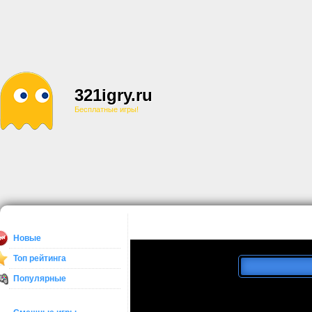
321igry.ru
Бесплатные игры!
Новые
Топ рейтинга
Популярные