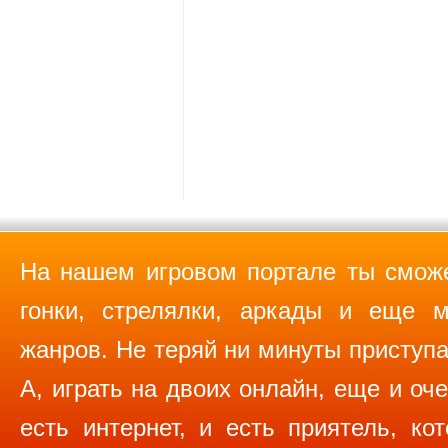
На нашем игровом портале ты сможе
гонки, стрелялки, аркады и еще м
жанров. Не теряй ни минуты приступа
А, играть на двоих онлайн, еще и оче
есть интернет, и есть приятель, ко