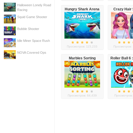
Halloween Lonely Road
Hungry Shark Arena
Crazy Hair
Racing
Salo
Squid Game Shooter
Bubble Shooter
Idle Miner Space Rush
Просмотров: 115,233
Просмотров: 
NOVA Covered Ops
Marbles Sorting
Roller Ball 6
Ball 
Просмотров: 64,439
Просмотров: