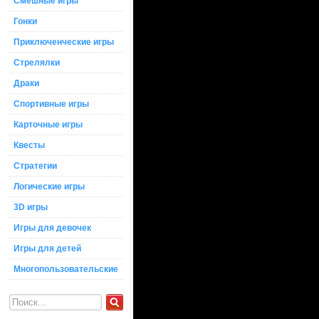
Смешные игры
Гонки
Приключенческие игры
Стрелялки
Драки
Спортивные игры
Карточные игры
Квесты
Стратегии
Логические игры
3D игры
Игры для девочек
Игры для детей
Многопользовательские