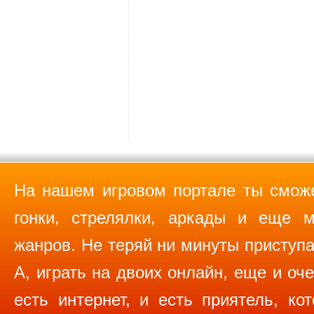
На нашем игровом портале ты сможе
гонки, стрелялки, аркады и еще м
жанров. Не теряй ни минуты приступа
А, играть на двоих онлайн, еще и оче
есть интернет, и есть приятель, ко