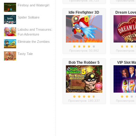
Просмотров: 54,725
Просмотров: 
Fireboy and Watergirl
Idle Firefighter 3D
Dream Love
Spider Solitaire
Labubu and Treasures:
Fun Adventure
Eliminate the Zombies
Просмотров: 50,982
Просмотров: 
Tasty Tale
Bob The Robber 5
VIP Slot M
Temple Adventure
Просмотров: 180,337
Просмотров: 