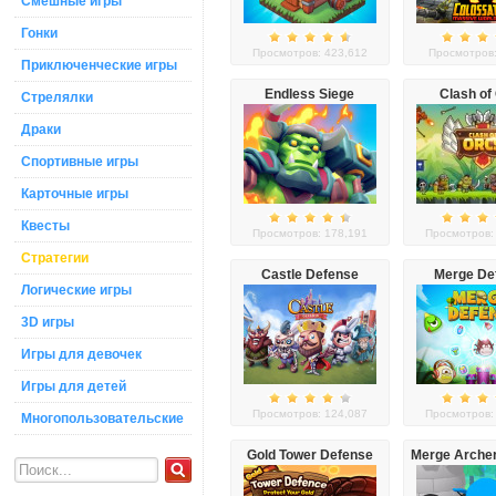
Смешные игры
Гонки
Просмотров: 423,612
Просмотров:
Приключенческие игры
Endless Siege
Clash of
Стрелялки
Драки
Спортивные игры
Карточные игры
Квесты
Просмотров: 178,191
Просмотров:
Стратегии
Castle Defense
Merge De
Логические игры
3D игры
Игры для девочек
Игры для детей
Просмотров: 124,087
Просмотров:
Многопользовательские
Gold Tower Defense
Merge Arche