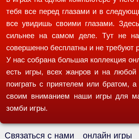
тебя все перед глазами и в следующ
все увидишь своими глазами. Здесь
сильнее на самом деле. Тут не на
совершенно бесплатны и не требуют р
У нас собрана большая коллекция онла
есть игры, всех жанров и на любой
поиграть с приятелем или братом, а
своим вниманием наши игры для ма
зомби игры.
Связаться с нами
онлайн игры