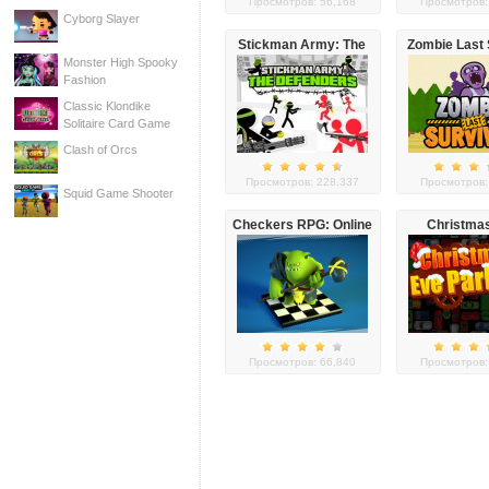
Просмотров: 56,168
Просмотров:
Cyborg Slayer
Stickman Army: The
Zombie Last 
Defenders
Monster High Spooky
Fashion
Classic Klondike
Solitaire Card Game
Clash of Orcs
Просмотров: 228,337
Просмотров:
Squid Game Shooter
Checkers RPG: Online
Christma
PvP Battle
Parki
Просмотров: 66,840
Просмотров: