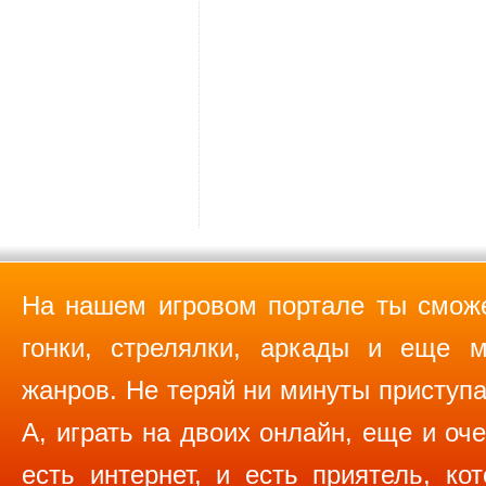
На нашем игровом портале ты сможе
гонки, стрелялки, аркады и еще м
жанров. Не теряй ни минуты приступа
А, играть на двоих онлайн, еще и оче
есть интернет, и есть приятель, ко