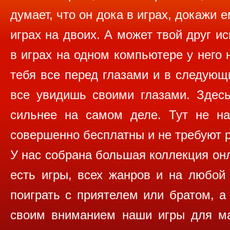
думает, что он дока в играх, докажи 
играх на двоих. А может твой друг и
в играх на одном компьютере у него 
тебя все перед глазами и в следующ
все увидишь своими глазами. Здесь
сильнее на самом деле. Тут не на
совершенно бесплатны и не требуют р
У нас собрана большая коллекция онла
есть игры, всех жанров и на любой
поиграть с приятелем или братом, а
своим вниманием наши игры для ма