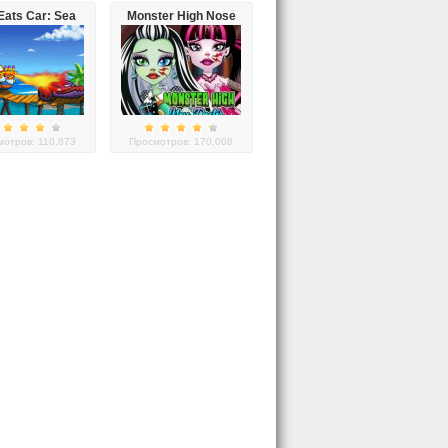
Eats Car: Sea
Monster High Nose
Adventure
Doctor
отров: 110,873
Просмотров: 170,008