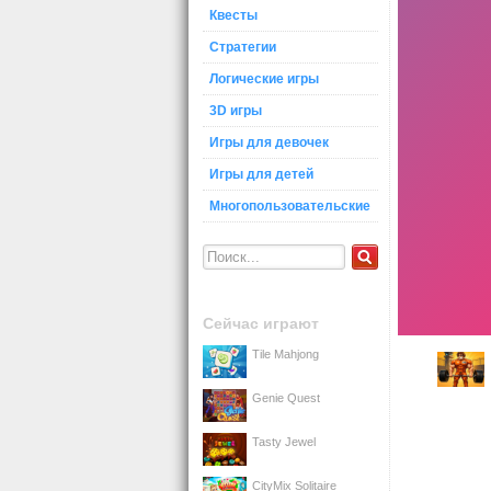
Квесты
Стратегии
Логические игры
3D игры
Игры для девочек
Игры для детей
Многопользовательские
Сейчас играют
Tile Mahjong
Genie Quest
Tasty Jewel
CityMix Solitaire