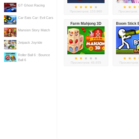
GT Ghost Racing
Просмотров: 153,960
Просмотров: 
Car Eats Car: Evil Cars
Farm Mahjong 3D
Boom Stick 
Mansion Story Match
Jetpack Joyride
Roller Ball 6 : Bounce
Ball 6
Просмотров: 46,655
Просмотров: