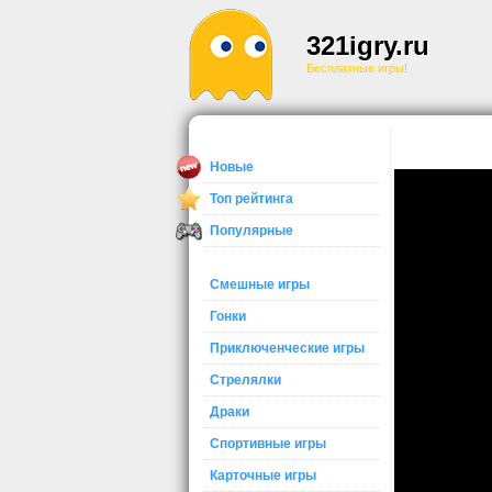
321igry.ru
Бесплатные игры!
Новые
Топ рейтинга
Популярные
Смешные игры
Гонки
Приключенческие игры
Стрелялки
Драки
Спортивные игры
Карточные игры