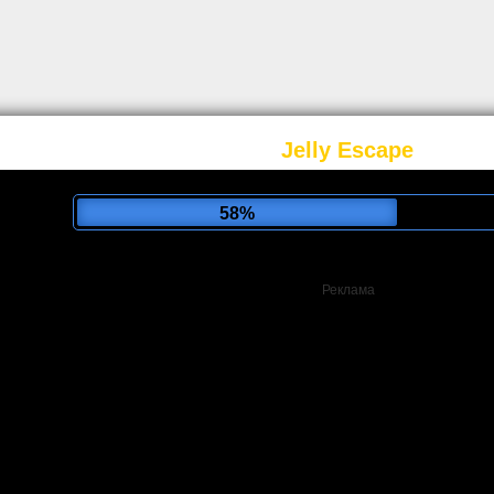
Jelly Escape
62%
Реклама