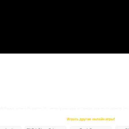
elly Escape онлайн бесплатно. Это самоя лучшая игра, которая доступная в интернете. Беспл
Играть другие онлайн игры!