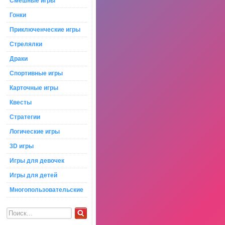
Смешные игры
Гонки
Приключенческие игры
Стрелялки
Драки
Спортивные игры
Карточные игры
Квесты
Стратегии
Логические игры
3D игры
Игры для девочек
Игры для детей
Многопользовательские