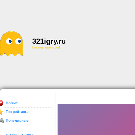
321igry.ru
Бесплатные игры!
Новые
Топ рейтинга
Популярные