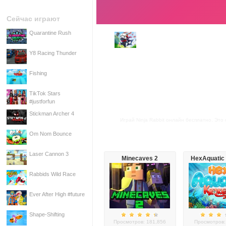
Сейчас играют
Quarantine Rush
Y8 Racing Thunder
Fishing
TikTok Stars
#justforfun
Stickman Archer 4
Играй Ninja Rabbit онлайн бесплатно. Это 
Om Nom Bounce
Laser Cannon 3
Minecaves 2
HexAquatic
Rabbids Wild Race
Ever After High #future
Shape-Shifting
Просмотров: 181,856
Просмотров: