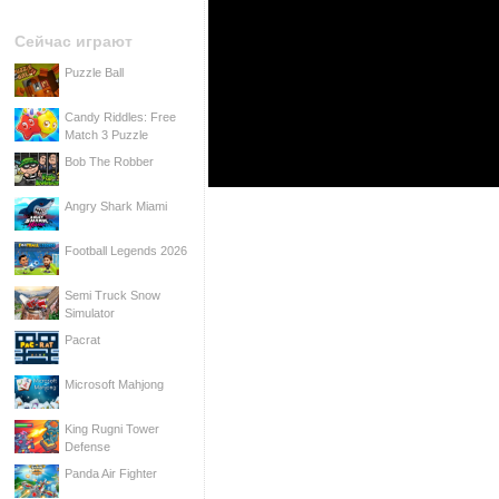
Сейчас играют
Puzzle Ball
Candy Riddles: Free
Match 3 Puzzle
Bob The Robber
Angry Shark Miami
Football Legends 2026
Semi Truck Snow
Simulator
Pacrat
Microsoft Mahjong
King Rugni Tower
Defense
Panda Air Fighter