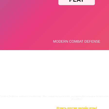
Combat Defense онлайн бесплатно. Это самоя лучшая игра, которая доступная в интернете
321igry.ru
Играть другие онлайн игры!