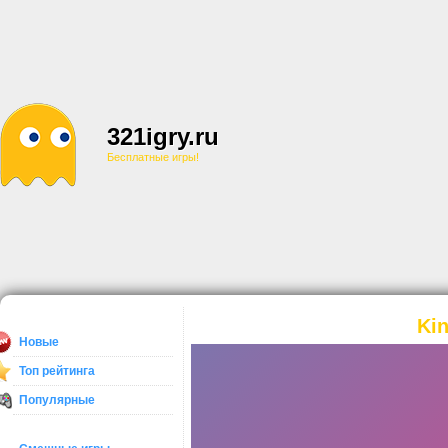
321igry.ru
Бесплатные игры!
Kin
Новые
Топ рейтинга
Популярные