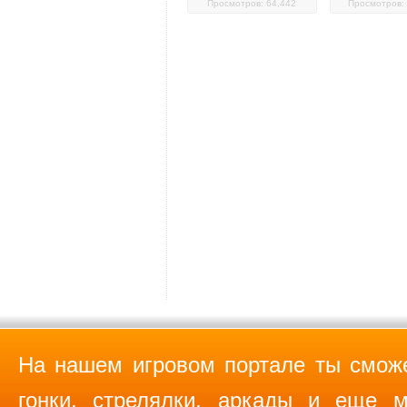
Просмотров: 64,442
Просмотров: 
На нашем игровом портале ты сможе
гонки, стрелялки, аркады и еще м