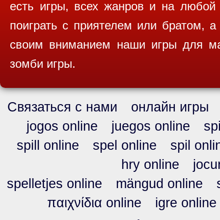
есть игры, всех жанров и на любой
поиграть с приятелем или братом, а
своим вниманием наши игры для ма
зомби игры.
Связаться с нами
онлайн игры
jogos online
juegos online
sp
spill online
spel online
spil onli
hry online
jocu
spelletjes online
mängud online
παιχνίδια online
igre online