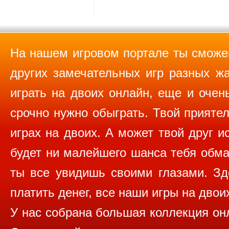
На нашем игровом портале ты сможеш
других замечательных игр разных жа
играть на двоих онлайн, еще и очень
срочно нужно обыграть. Твой приятел
играх на двоих. А может твой друг и
будет ни малейшего шанса тебя обма
ты все увидишь своими глазами. Зде
платить денег, все наши игры на двои
У нас собрана большая коллекция онла