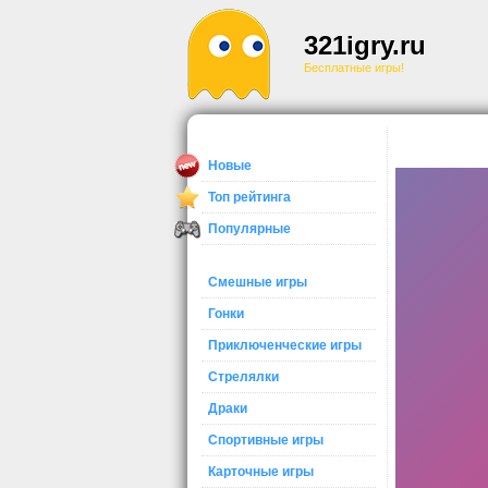
321igry.ru
Бесплатные игры!
Новые
Топ рейтинга
Популярные
Смешные игры
Гонки
Приключенческие игры
Стрелялки
Драки
Спортивные игры
Карточные игры