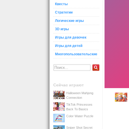
Квесты
Стратегии
Логические игры
3D игры
Игры для девочек
Игры для детей
Многопользовательские
Сейчас играют
Halloween Mahjong
Connection
TikTok Princesses
Back To Basics
Color Water Puzzle
Sniper Shot Secret