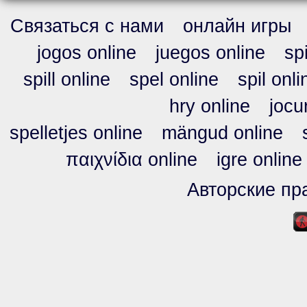
Связаться с нами
онлайн игры
jogos online
juegos online
sp
spill online
spel online
spil onli
hry online
jocu
spelletjes online
mängud online
παιχνίδια online
igre online
Авторские пра