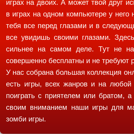
играх на двоих. А может твой друг и
в играх на одном компьютере у него 
тебя все перед глазами и в следующ
все увидишь своими глазами. Здесь
сильнее на самом деле. Тут не на
совершенно бесплатны и не требуют р
У нас собрана большая коллекция онла
есть игры, всех жанров и на любой
поиграть с приятелем или братом, а
своим вниманием наши игры для ма
зомби игры.