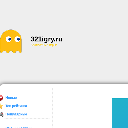
321igry.ru
Бесплатные игры!
Новые
Топ рейтинга
Популярные