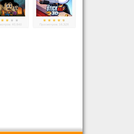
мотров: 40,640
Просмотров: 16,328