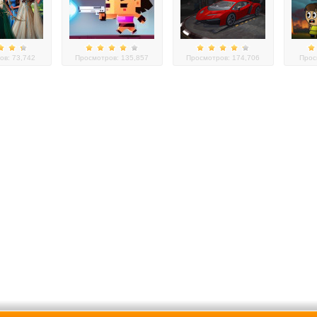
ов: 73,742
Просмотров: 135,857
Просмотров: 174,706
Прос