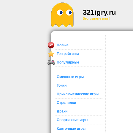
321igry.ru
Бесплатные игры!
Новые
Топ рейтинга
Популярные
Смешные игры
Гонки
Приключенческие игры
Стрелялки
Драки
Спортивные игры
Карточные игры