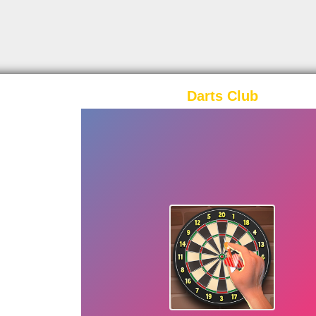
Darts Club