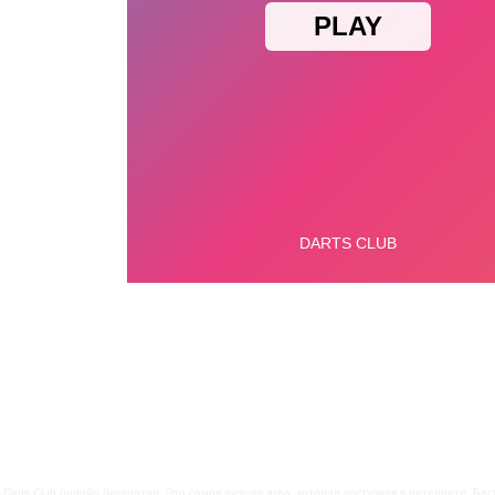
 Darts Club онлайн бесплатно. Это самоя лучшая игра, которая доступная в интернете. Беспл