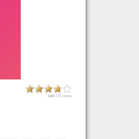
3.8
/5 (
72
votes)
атная Darts Club игра в портале 321igry.ru