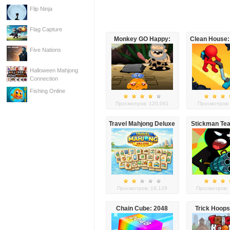
Flip Ninja
Flag Capture
Monkey GO Happy:
Clean House:
Stage 4
trash and
Five Nations
Halloween Mahjong
Connection
Fishing Online
Просмотров: 120,061
Просмотров:
Travel Mahjong Deluxe
Stickman Te
2
Просмотров: 18,129
Просмотров: 
Chain Cube: 2048
Trick Hoops
merge
Editio