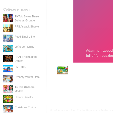
Сейчас играют
TikTok Styles Battle
Boho vs Grunge
FPS Assault Shooter
Food Empire Inc
Let`s go Fishing
FNAF: Night at the
Dentist
Fly THIS!
Dreamy Winter Date
TikTok #Kidcore
Models
Flower Shooter
Christmas Trains
Играй Adam and Eve: Cut the Ropes онлайн бесплат