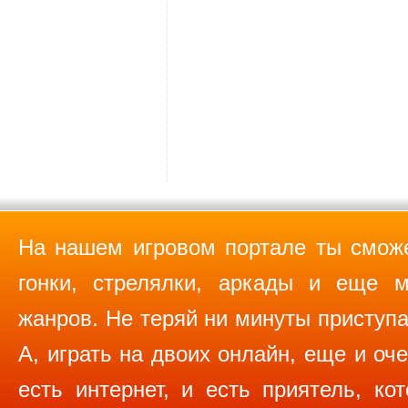
На нашем игровом портале ты сможе
гонки, стрелялки, аркады и еще м
жанров. Не теряй ни минуты приступа
А, играть на двоих онлайн, еще и оче
есть интернет, и есть приятель, ко