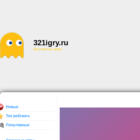
321igry.ru
Бесплатные игры!
Новые
Топ рейтинга
Популярные