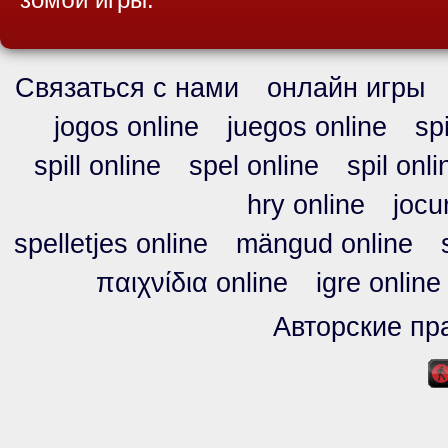
Связаться с нами
онлайн игры
jogos online
juegos online
sp
spill online
spel online
spil onli
hry online
jocu
spelletjes online
mängud online
παιχνίδια online
igre online
Авторские пра