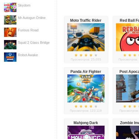
Skydom
Mr Autogun Online
Moto Traffic Rider
Red Ball F
Furious Road
Squid 2 Glass Bridge
Robot Awake
Просмотров: 25,055
Просмотров: 
Panda Air Fighter
Post Apoca
Truck Tr
Просмотров: 123,119
Просмотров:
Mahjong Dark
Zombie In
Dimensions