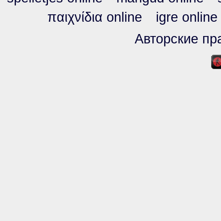
παιχνίδια online
igre online
Авторские пра