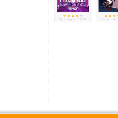
Просмотров: 153,888
Просмотров: 