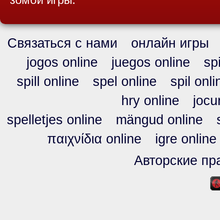
Связаться с нами
онлайн игры
jogos online
juegos online
sp
spill online
spel online
spil onli
hry online
jocu
spelletjes online
mängud online
παιχνίδια online
igre online
Авторские пра