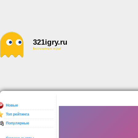
321igry.ru
Бесплатные игры!
Новые
Топ рейтинга
Популярные