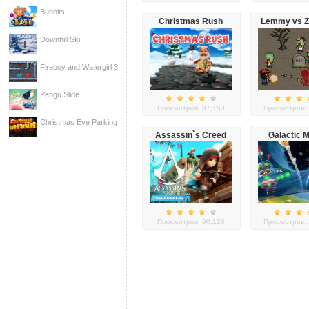
Bubbits
Christmas Rush
Lemmy vs Z
Downhill Ski
Fireboy and Watergirl 3
Pengu Slide
Просмотров: 97,153
Просмотров: 
Christmas Eve Parking
Assassin`s Creed
Galactic M
Freerunners
Defen
Просмотров: 90,126
Просмотров: 