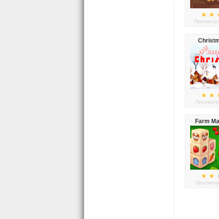
Просмотро
Christ
Diffe
Просмотр
Farm Ma
Просмотр