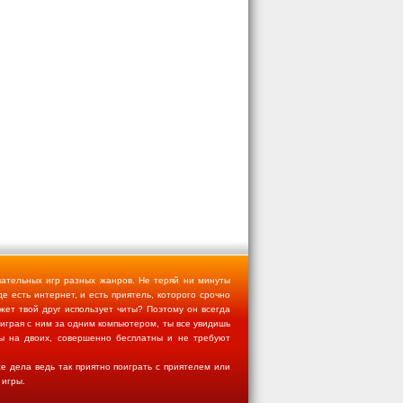
чательных игр разных жанров. Не теряй ни минуты
де есть интернет, и есть приятель, которого срочно
ожет твой друг использует читы? Поэтому он всегда
 играя с ним за одним компьютером, ты все увидишь
ры на двоих, совершенно бесплатны и не требуют
се дела ведь так приятно поиграть с приятелем или
 игры.