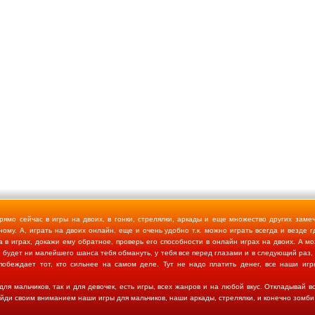
ямо сейчас в игры на двоих, в гонки, стрелялки, аркады и еще множество других заме
ому. А, играть на двоих онлайн, еще и очень удобно т.к. можно играть всегда и везде г
а в играх, докажи ему обратное, проверь его способности в онлайн играх на двоих. А м
е будет ни малейшего шанса тебя обмануть, у тебя все перед глазами и в следующий раз,
 побеждает тот, кто сильнее на самом деле. Тут не надо платить денег, все наши иг
для мальчиков, так и для девочек, есть игры, всех жанров и на любой вкус. Откладывай в
ойди своим вниманием наши игры для мальчиков, наши аркады, стрелялки, и конечно зомби