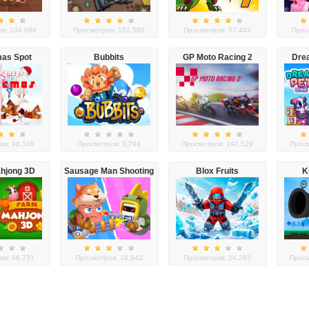
в: 104,098
Просмотров: 151,580
Просмотров: 57,443
Прос
mas Spot
Bubbits
GP Moto Racing 2
Drea
rences
ов: 98,105
Просмотров: 3,294
Просмотров: 192,529
Просм
hjong 3D
Sausage Man Shooting
Blox Fruits
K
Adventure
ов: 46,731
Просмотров: 18,942
Просмотров: 24,263
Просм