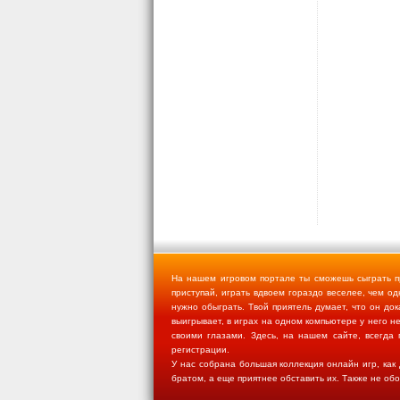
На нашем игровом портале ты сможешь сыграть пр
приступай, играть вдвоем гораздо веселее, чем одн
нужно обыграть. Твой приятель думает, что он док
выигрывает, в играх на одном компьютере у него н
своими глазами. Здесь, на нашем сайте, всегда
регистрации.
У нас собрана большая коллекция онлайн игр, как 
братом, а еще приятнее обставить их. Также не об