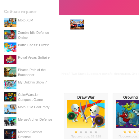
Сейчас играют
Moto X3M
Zombie Idle Defense
Online
Battle Chess: Puzzle
Royal Vegas Solitaire
Pirates Path of the
Играй Two Stunt Supercars онлайн бесплатно. Это 
Buccaneer
My Dolphin Show 7
ColorWars.io -
Draw War
Growing 
Conquest Game
Moto X3M Pool Party
Merge Archer Defense
Modern Combat
Просмотров: 39,928
Просмотров: 
Defense