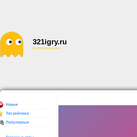
321igry.ru
Бесплатные игры!
Новые
Топ рейтинга
Популярные