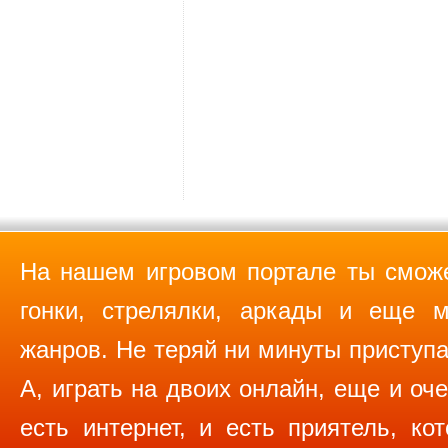
На нашем игровом портале ты сможе
гонки, стрелялки, аркады и еще м
жанров. Не теряй ни минуты приступа
А, играть на двоих онлайн, еще и оче
есть интернет, и есть приятель, ко