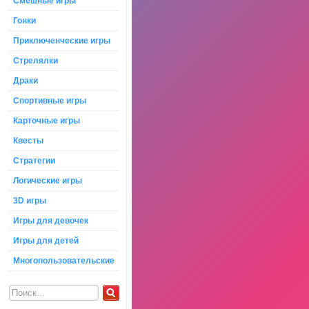
Смешные игры
Гонки
Приключенческие игры
Стрелялки
Драки
Спортивные игры
Карточные игры
Квесты
Стратегии
Логические игры
3D игры
Игры для девочек
Игры для детей
Многопользовательские