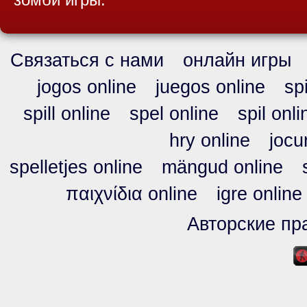
Связаться с нами
онлайн игры
jogos online
juegos online
sp
spill online
spel online
spil onli
hry online
jocu
spelletjes online
mängud online
παιχνίδια online
igre online
Авторские пра