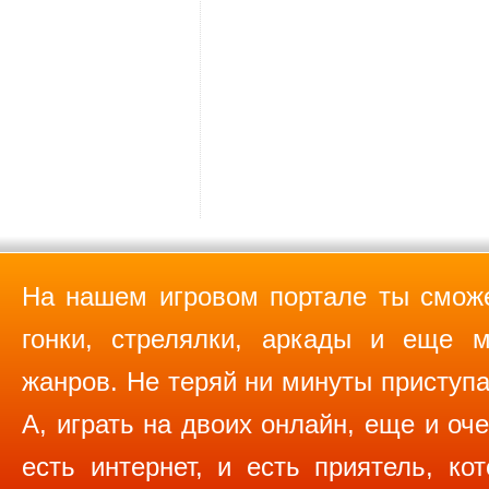
На нашем игровом портале ты сможе
гонки, стрелялки, аркады и еще м
жанров. Не теряй ни минуты приступа
А, играть на двоих онлайн, еще и оче
есть интернет, и есть приятель, ко