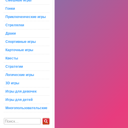
Смешные игры
Гонки
Приключенческие игры
Стрелялки
Драки
Спортивные игры
Карточные игры
Квесты
Стратегии
Логические игры
3D игры
Игры для девочек
Игры для детей
Многопользовательские