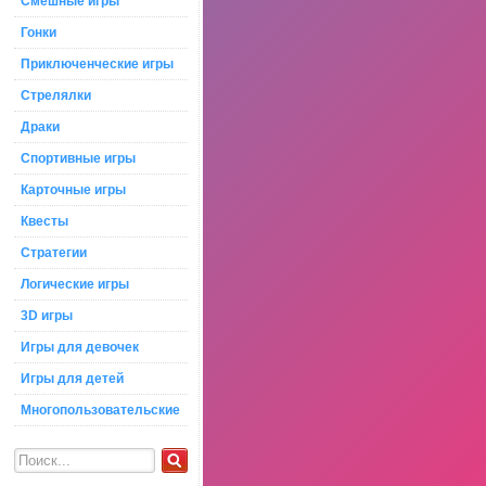
Смешные игры
Гонки
Приключенческие игры
Стрелялки
Драки
Спортивные игры
Карточные игры
Квесты
Стратегии
Логические игры
3D игры
Игры для девочек
Игры для детей
Многопользовательские