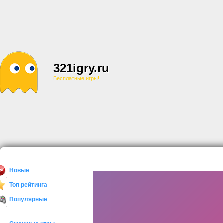
321igry.ru
Бесплатные игры!
Новые
Топ рейтинга
Популярные