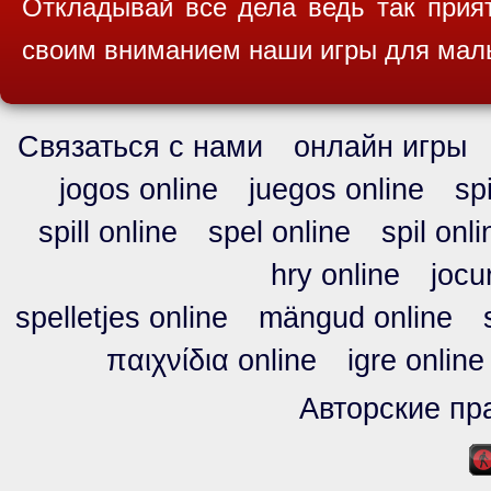
Откладывай все дела ведь так прият
своим вниманием наши игры для мальч
Связаться с нами
онлайн игры
jogos online
juegos online
sp
spill online
spel online
spil onli
hry online
jocu
spelletjes online
mängud online
παιχνίδια online
igre online
Авторские пра