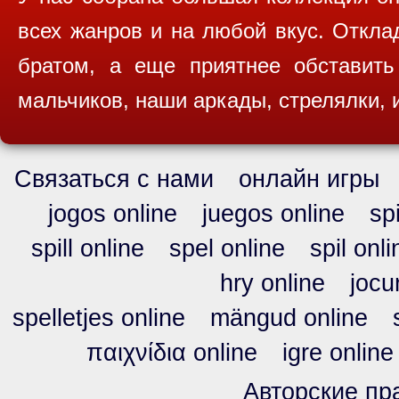
всех жанров и на любой вкус. Откла
братом, а еще приятнее обставит
мальчиков, наши аркады, стрелялки, 
Связаться с нами
онлайн игры
jogos online
juegos online
sp
spill online
spel online
spil onli
hry online
jocu
spelletjes online
mängud online
παιχνίδια online
igre online
Авторские пра