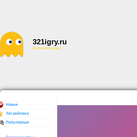
321igry.ru
Бесплатные игры!
Новые
Топ рейтинга
Популярные