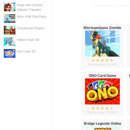
Kings and Queens
Играй Moto X3M онлайн б
Solitaire Tripeaks
Moto X3M Pool Party
Blockapolypse Zombie
GoodGame Empire
Shooter
Hidden Paint 3D
Zen Cube 3D
Просмотров: 64,349
ONO Card Game
Просмотров: 378,918
Bridge Legends Online