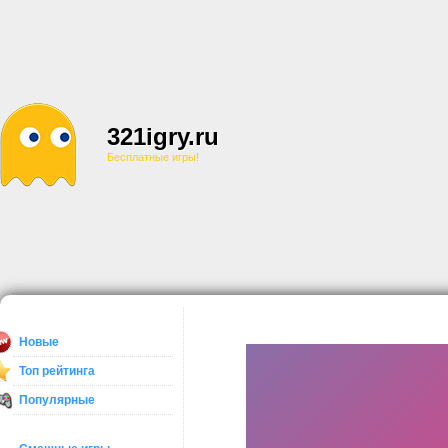
321igry.ru
Бесплатные игры!
Новые
Топ рейтинга
Популярные