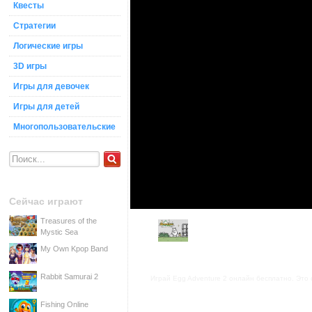
Квесты
Стратегии
Логические игры
3D игры
Игры для девочек
Игры для детей
Многопользовательские
Сейчас играют
Treasures of the
Mystic Sea
My Own Kpop Band
Rabbit Samurai 2
Играй Egg Adventure 2 онлайн бесплатно. Это с
Fishing Online