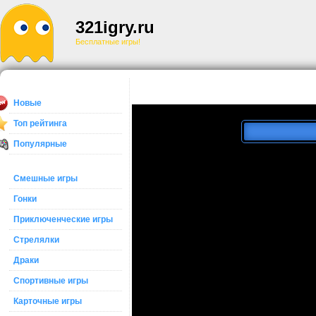
321igry.ru
Бесплатные игры!
Новые
Топ рейтинга
Популярные
Смешные игры
Гонки
Приключенческие игры
Стрелялки
Драки
Спортивные игры
Карточные игры