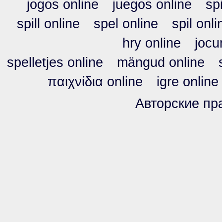
jogos online
juegos online
sp
spill online
spel online
spil onli
hry online
jocu
spelletjes online
mängud online
παιχνίδια online
igre online
Авторские пра