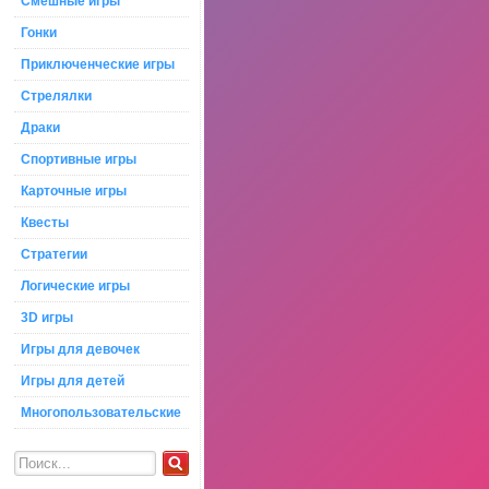
Смешные игры
Гонки
Приключенческие игры
Стрелялки
Драки
Спортивные игры
Карточные игры
Квесты
Стратегии
Логические игры
3D игры
Игры для девочек
Игры для детей
Многопользовательские