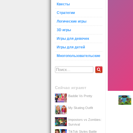
Квесты
Стратегии
Логические игры
3D игры
Игры для девочек
Игры для детей
Многопользовательские
Сейчас играют
Baddie Vs Pretty
My Skating Outfit
Impostors vs Zombies:
Survival
TikTok Styles Battle