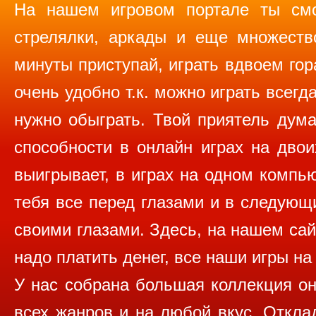
На нашем игровом портале ты смо
стрелялки, аркады и еще множеств
минуты приступай, играть вдвоем гор
очень удобно т.к. можно играть всегда
нужно обыграть. Твой приятель думае
способности в онлайн играх на двои
выигрывает, в играх на одном компью
тебя все перед глазами и в следующ
своими глазами. Здесь, на нашем сайт
надо платить денег, все наши игры на
У нас собрана большая коллекция онл
всех жанров и на любой вкус. Откла