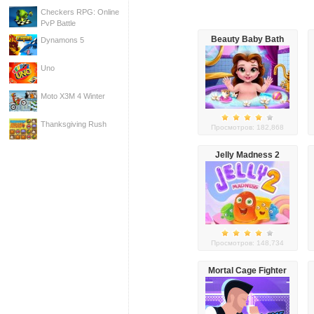
Checkers RPG: Online
PvP Battle
Beauty Baby Bath
Dynamons 5
Uno
Moto X3M 4 Winter
Thanksgiving Rush
Просмотров: 182,868
Jelly Madness 2
Просмотров: 148,734
Mortal Cage Fighter