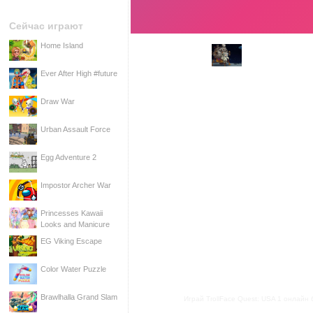
Сейчас играют
Home Island
Ever After High #future
Draw War
Urban Assault Force
Egg Adventure 2
Impostor Archer War
Princesses Kawaii
Looks and Manicure
EG Viking Escape
Color Water Puzzle
Brawlhalla Grand Slam
Играй TrollFace Quest: USA 1 онлайн 