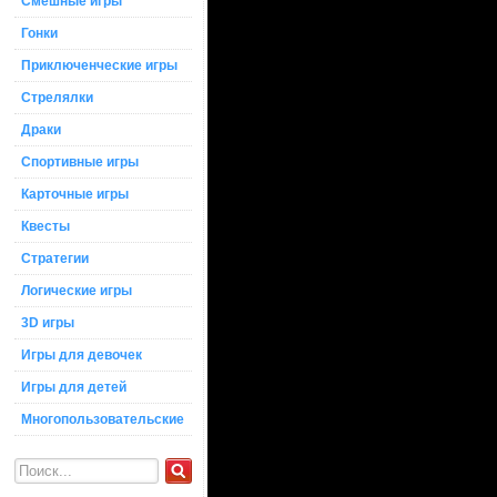
Смешные игры
Гонки
Приключенческие игры
Стрелялки
Драки
Спортивные игры
Карточные игры
Квесты
Стратегии
Логические игры
3D игры
Игры для девочек
Игры для детей
Многопользовательские