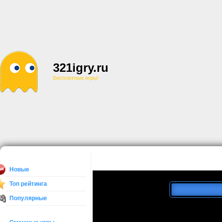
321igry.ru
Бесплатные игры!
Новые
Топ рейтинга
Популярные