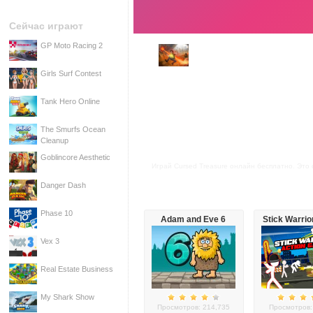
Сейчас играют
GP Moto Racing 2
Girls Surf Contest
Tank Hero Online
The Smurfs Ocean
Cleanup
Goblincore Aesthetic
Играй Cursed Treasure онлайн бесплатно. Это с
Danger Dash
Phase 10
Adam and Eve 6
Stick Warrio
Gam
Vex 3
Real Estate Business
My Shark Show
Просмотров: 214,735
Просмотров: