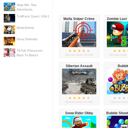
Vega Mix: Sea
Adventures
TrollFace Quest: USA 1
Mafia Sniper Crime
Zombie Last 
Shooting
Metal Animal
Nova Defender
TikTok Princesses
Просмотров: 19,134
Просмотров: 
Back To Basics
Siberian Assault
Bubbi
Просмотров: 44,331
Просмотров:
Snow Rider Obby
Bubble Shoot
Parkour
Towe