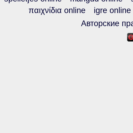
παιχνίδια online
igre online
Авторские пра