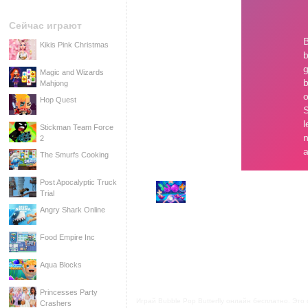
Сейчас играют
Kikis Pink Christmas
Magic and Wizards
Mahjong
Hop Quest
Stickman Team Force
2
The Smurfs Cooking
Post Apocalyptic Truck
Trial
Angry Shark Online
Food Empire Inc
Aqua Blocks
Princesses Party
Играй Bubble Pop Butterfly онлайн бесплатно. Это 
Crashers