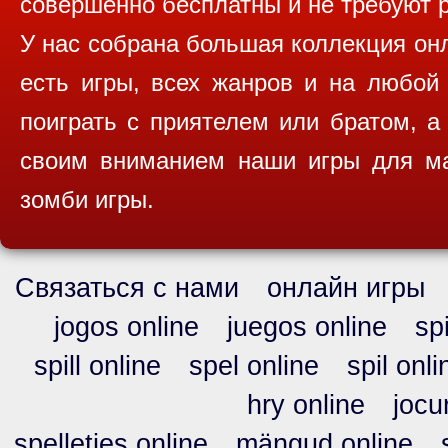
совершенно бесплатны и не требуют р
У нас собрана большая коллекция онла
есть игры, всех жанров и на любой
поиграть с приятелем или братом, а
своим вниманием наши игры для ма
зомби игры.
Связаться с нами
онлайн игры
jogos online
juegos online
sp
spill online
spel online
spil onli
hry online
jocu
spelletjes online
mängud online