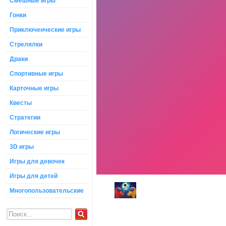
Смешные игры
Гонки
Приключенческие игры
Стрелялки
Драки
Спортивные игры
Карточные игры
Квесты
Стратегии
Логические игры
3D игры
Игры для девочек
Игры для детей
Многопользовательские