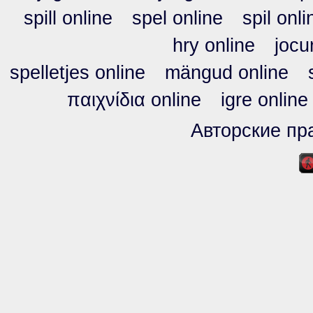
spill online
spel online
spil onli
hry online
jocu
spelletjes online
mängud online
παιχνίδια online
igre online
Авторские пра