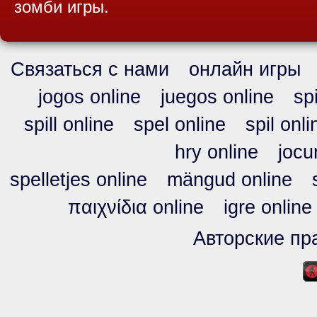
зомби игры.
Связаться с нами
онлайн игры
jogos online
juegos online
sp
spill online
spel online
spil onli
hry online
jocu
spelletjes online
mängud online
παιχνίδια online
igre online
Авторские пра