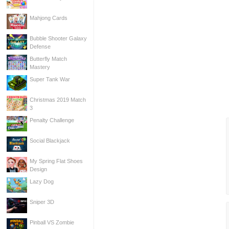
Mahjong Cards
Bubble Shooter Galaxy
Defense
Butterfly Match
Mastery
Super Tank War
Christmas 2019 Match
3
Penalty Challenge
Social Blackjack
My Spring Flat Shoes
Design
Lazy Dog
Sniper 3D
Pinball VS Zombie