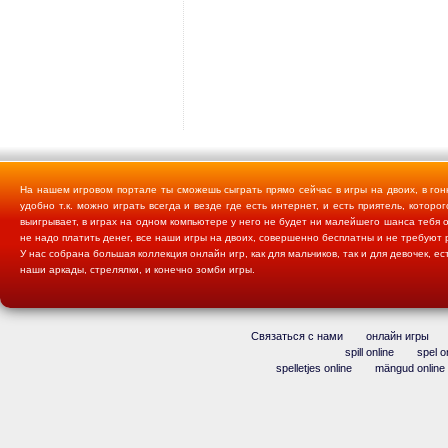
На нашем игровом портале ты сможешь сыграть прямо сейчас в игры на двоих, в гонк
удобно т.к. можно играть всегда и везде где есть интернет, и есть приятель, котор
выигрывает, в играх на одном компьютере у него не будет ни малейшего шанса тебя о
не надо платить денег, все наши игры на двоих, совершенно бесплатны и не требуют 
У нас собрана большая коллекция онлайн игр, как для мальчиков, так и для девочек, 
наши аркады, стрелялки, и конечно зомби игры.
Связаться с нами
онлайн игры
spill online
spel o
spelletjes online
mängud online