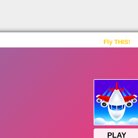
Fly THIS!