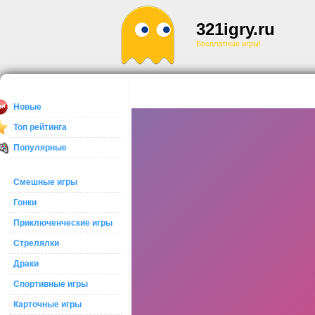
321igry.ru
Бесплатные игры!
Новые
Топ рейтинга
Популярные
Смешные игры
Гонки
Приключенческие игры
Стрелялки
Драки
Спортивные игры
Карточные игры