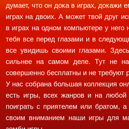
думает, что он дока в играх, докажи 
играх на двоих. А может твой друг и
в играх на одном компьютере у него 
тебя все перед глазами и в следующ
все увидишь своими глазами. Здесь
сильнее на самом деле. Тут не на
совершенно бесплатны и не требуют р
У нас собрана большая коллекция онла
есть игры, всех жанров и на любой
поиграть с приятелем или братом, а
своим вниманием наши игры для ма
зомби игры.