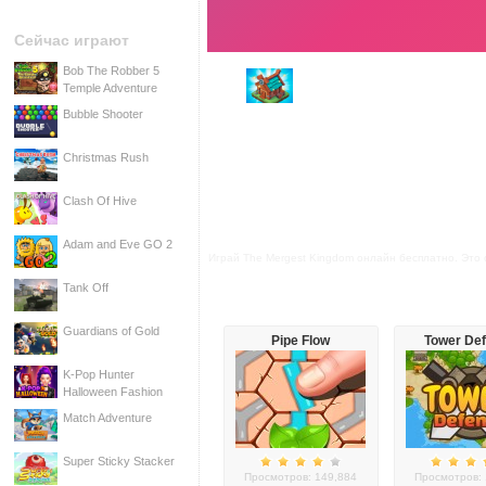
Сейчас играют
Bob The Robber 5
Temple Adventure
Bubble Shooter
Christmas Rush
Clash Of Hive
Adam and Eve GO 2
Играй The Mergest Kingdom онлайн бесплатно. Это с
Tank Off
Guardians of Gold
Pipe Flow
Tower De
K-Pop Hunter
Halloween Fashion
Match Adventure
Super Sticky Stacker
Просмотров: 149,884
Просмотров: 