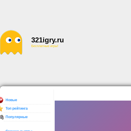
321igry.ru
Бесплатные игры!
Новые
Топ рейтинга
Популярные