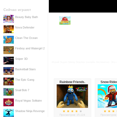
Сейчас играют
Beauty Baby Bath
Nova Defender
Clean The Ocean
Fireboy and Watergirl 2
Sniper 3D
Играй Super Sticky Stacker онлайн бесплатно. Это 
Basketball Stars
The Epic Gang
Rainbow Friends.
Snow Ride
Survival
Parko
Snail Bob 7
Royal Vegas Solitaire
Shadow Ninja Revenge
Просмотров: 15,124
Просмотров: