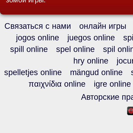
Связаться с нами
онлайн игры
jogos online
juegos online
sp
spill online
spel online
spil onli
hry online
jocu
spelletjes online
mängud online
παιχνίδια online
igre online
Авторские пра