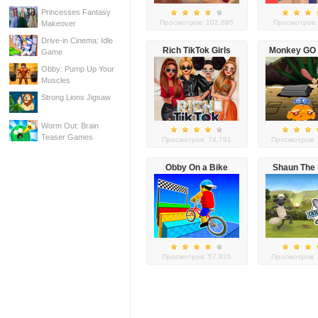
Princesses Fantasy
Просмотров: 102,895
Просмотров:
Makeover
Drive-in Cinema: Idle
Rich TikTok Girls
Monkey GO 
Game
Stage
Obby: Pump Up Your
Muscles
Strong Lions Jigsaw
Worm Out: Brain
Teaser Games
Просмотров: 74,791
Просмотров: 
Obby On a Bike
Shaun The
Chick n 
Просмотров: 57,926
Просмотров: 