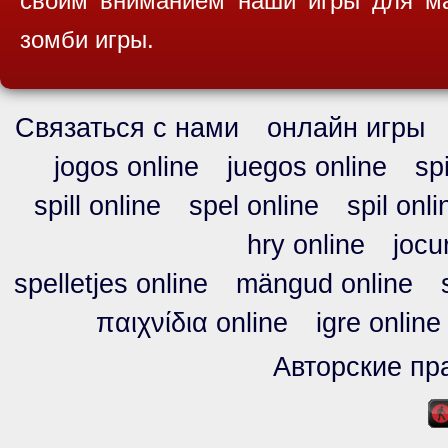
своим вниманием наши игры для ма
зомби игры.
Связаться с нами
онлайн игры
jogos online
juegos online
sp
spill online
spel online
spil onli
hry online
jocu
spelletjes online
mängud online
παιχνίδια online
igre online
Авторские пра