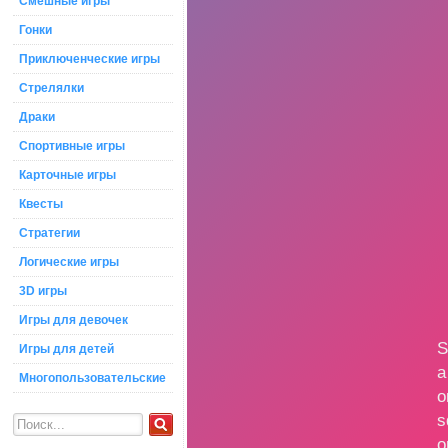
Смешные игры
Гонки
Приключенческие игры
Стрелялки
Драки
Спортивные игры
Карточные игры
Квесты
Стратегии
Логические игры
3D игры
Игры для девочек
Игры для детей
Многопользовательские