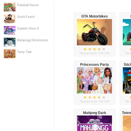
Paintball Races
GTA Motorbikes
Sushi Feast!
Dolphin Show 8
Mahjongg Dimensions
Tasty Tale
Просмотров: 176,332
Про
Princesses Party
Sti
Crashers
Ba
Просмотров: 110,998
Про
Mahjong Dark
Totem
Dimensions