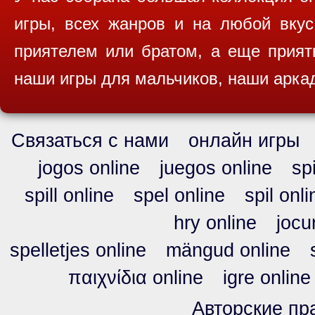
игры, всех жанров и на любой вкус
приятелем или братом, а еще прият
наши игры для мальчиков, наши аркад
Связаться с нами
онлайн игры
jogos online
juegos online
sp
spill online
spel online
spil onli
hry online
jocu
spelletjes online
mängud online
παιχνίδια online
igre online
Авторские пра