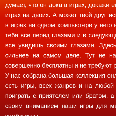
думает, что он дока в играх, докажи 
играх на двоих. А может твой друг и
в играх на одном компьютере у него 
тебя все перед глазами и в следующ
все увидишь своими глазами. Здесь
сильнее на самом деле. Тут не на
совершенно бесплатны и не требуют р
У нас собрана большая коллекция онла
есть игры, всех жанров и на любой
поиграть с приятелем или братом, а
своим вниманием наши игры для ма
зомби игры.