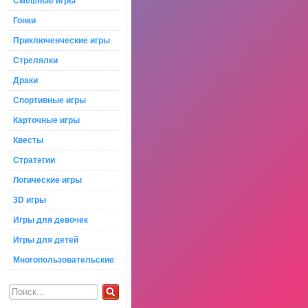
Смешные игры
Гонки
Приключенческие игры
Стрелялки
Драки
Спортивные игры
Карточные игры
Квесты
Стратегии
Логические игры
3D игры
Игры для девочек
Игры для детей
Многопользовательские