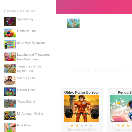
Сейчас играют
SpelunKing
Conduct This
Math Wall Simulator
Labubu and Treasures:
Fun Adventure
Treasures of the
Играй Lazy Dog онлайн бесплатно. Это с
Mystic Sea
Sushi Feast!
Clicker Hero
Obby: Pump Up Your
Pengu S
Muscles
Trials Ride 2
Mr Autogun Online
Pipe Flow
Просмотров: 6,145
Просмотров: