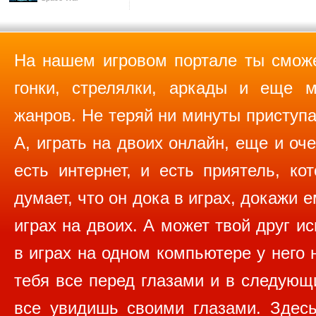
На нашем игровом портале ты сможе
гонки, стрелялки, аркады и еще м
жанров. Не теряй ни минуты приступа
А, играть на двоих онлайн, еще и оче
есть интернет, и есть приятель, ко
думает, что он дока в играх, докажи 
играх на двоих. А может твой друг и
в играх на одном компьютере у него 
тебя все перед глазами и в следующ
все увидишь своими глазами. Здесь