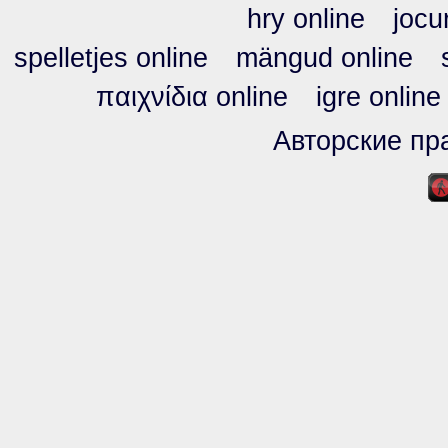
hry online
jocu
spelletjes online
mängud online
παιχνίδια online
igre online
Авторские пра