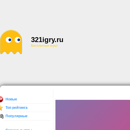
321igry.ru
Бесплатные игры!
Новые
Топ рейтинга
Популярные