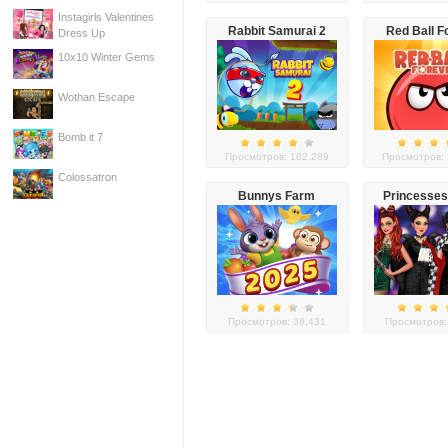
Instagirls Valentines
Rabbit Samurai 2
Red Ball F
Dress Up
10x10 Winter Gems
Wothan Escape
Bomb it 7
Просмотров: 102,289
Просмотров: 
Colossatron
Bunnys Farm
Princesses 
Party Cra
Просмотров: 38,431
Просмотров: